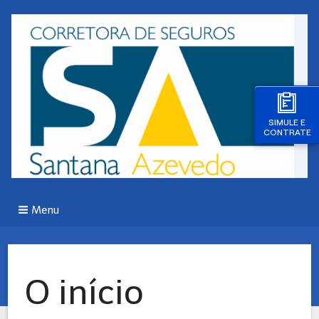
SIMULE E
CONTRATE
Menu
O início