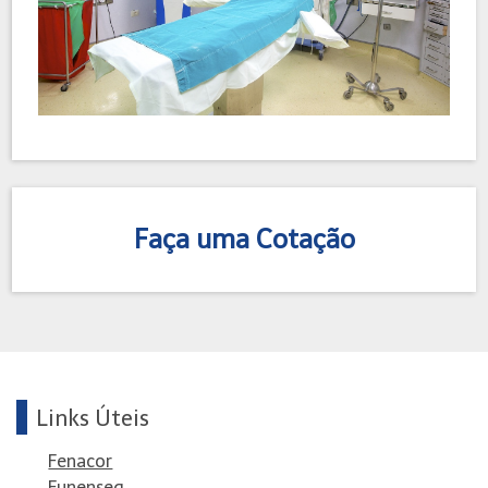
Faça uma Cotação
Links Úteis
Fenacor
Funenseg